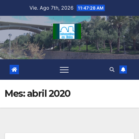
Saltar
Vie. Ago 7th, 2026
11:47:29 AM
al
contenido
Mes:
abril 2020