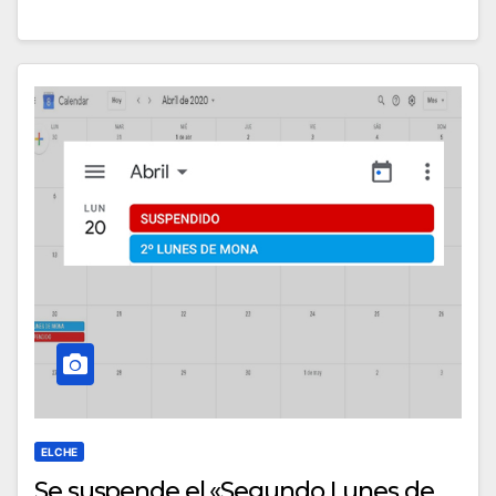
ELCHE
Se suspende el «Segundo Lunes de