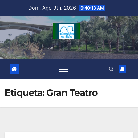
Saltar
Dom. Ago 9th, 2026
6:40:13 AM
al
contenido
Etiqueta:
Gran Teatro